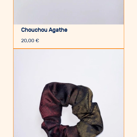
Chouchou Agathe
20,00
€