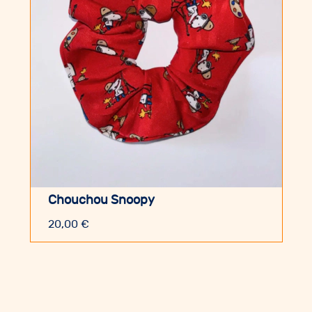
Chouchou Snoopy
20,00
€