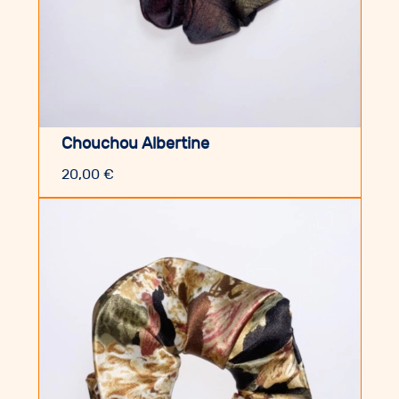
Chouchou Albertine
20,00
€