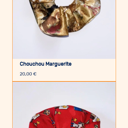
Chouchou Marguerite
20,00
€