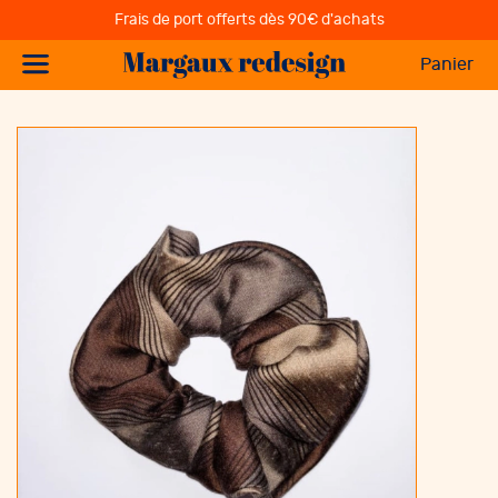
Frais de port offerts dès 90€ d'achats
Panier