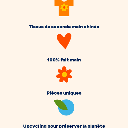
Tissus de seconde main chinés
100% fait main
Pièces uniques
Upcycling pour préserver la planète