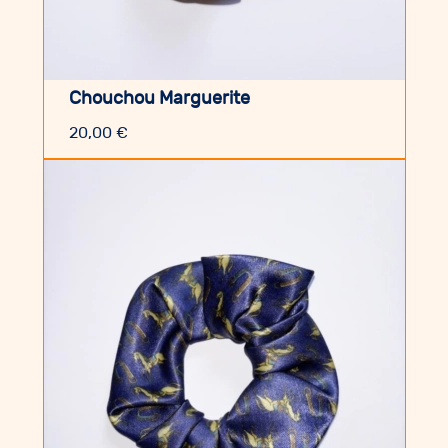
Chouchou Marguerite
20,00
€