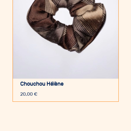
Chouchou Hélène
20,00
€