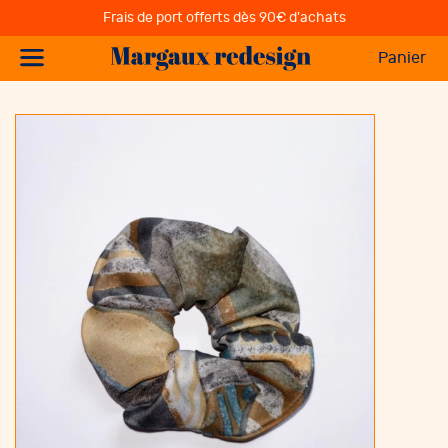
Frais de port offerts dès 90€ d'achats
Panier