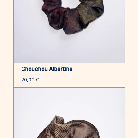
Chouchou Albertine
20,00
€