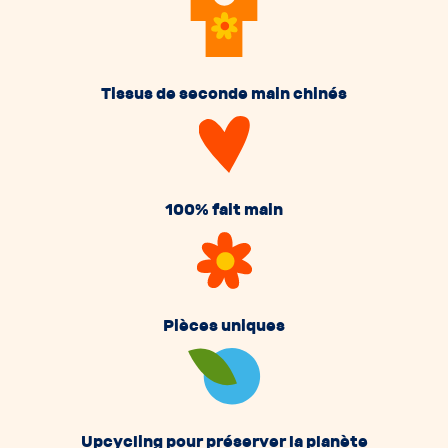
Tissus de seconde main chinés
100% fait main
Pièces uniques
Upcycling pour préserver la planète