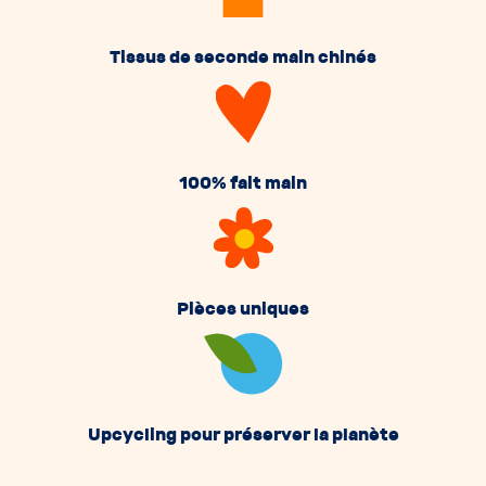
Tissus de seconde main chinés
100% fait main
Pièces uniques
Upcycling pour préserver la planète