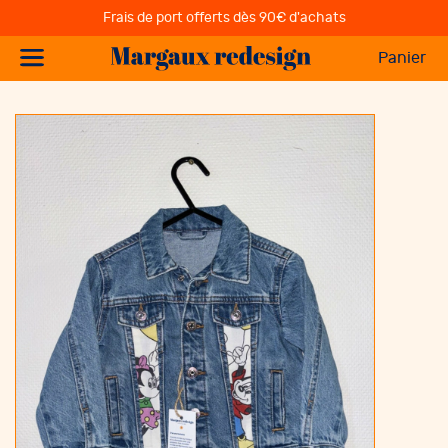
Frais de port offerts dès 90€ d'achats
Panier